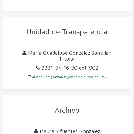
Unidad de Transparencia
María Guadalupe González Santillan
Titular
3331-34-16-30
ext. 902
guadalupe.gonzalez@conalepjalisco.edu.mx
Archivo
Isaura Sifuentes González