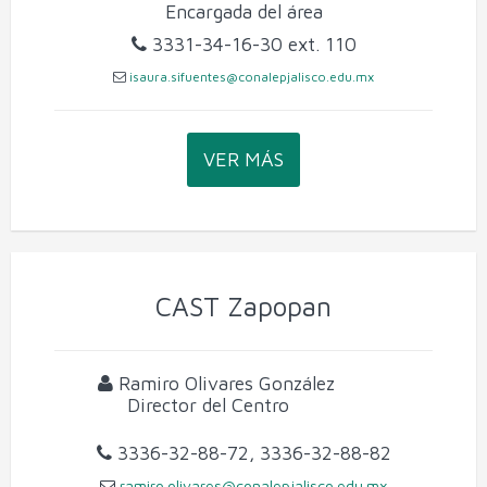
Encargada del área
3331-34-16-30
ext. 110
isaura.sifuentes@conalepjalisco.edu.mx
VER MÁS
CAST Zapopan
Ramiro Olivares González
Director del Centro
3336-32-88-72, 3336-32-88-82
ramiro.olivares@conalepjalisco.edu.mx