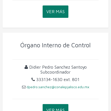
VER MÁS
Órgano Interno de Control
Didier Pedro Sanchez Santoyo
Subcoordinador
333134-1630
ext. 801
dpedro.sanchez@conalepjalisco.edu.mx
VER MÁS