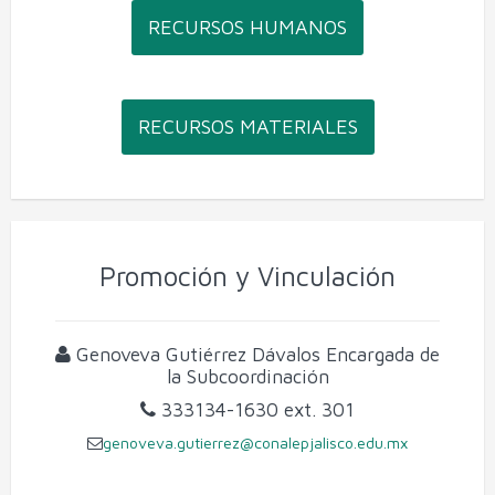
RECURSOS HUMANOS
RECURSOS MATERIALES
Promoción y Vinculación
Genoveva Gutiérrez Dávalos
Encargada de
la Subcoordinación
333134-1630
ext. 301
genoveva.gutierrez@conalepjalisco.edu.mx