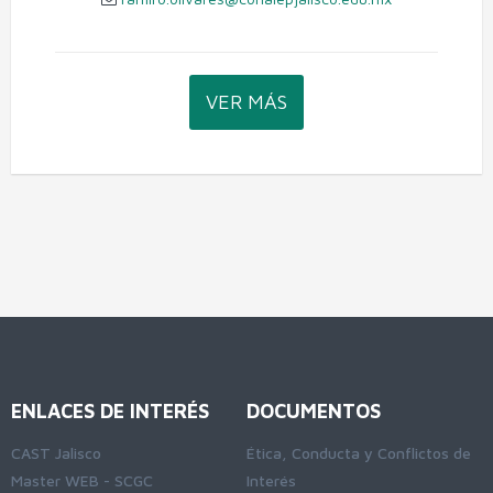
VER MÁS
ENLACES DE INTERÉS
DOCUMENTOS
CAST Jalisco
Ética, Conducta y Conflictos de
Master WEB - SCGC
Interés