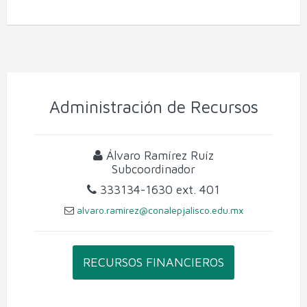
Administración de Recursos
Álvaro Ramírez Ruíz
Subcoordinador
333134-1630
ext. 401
alvaro.ramirez@conalepjalisco.edu.mx
RECURSOS FINANCIEROS