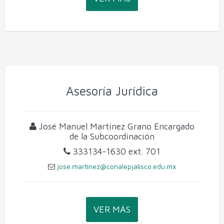
Asesoría Jurídica
José Manuel Martínez Grano
Encargado
de la Subcoordinación
333134-1630
ext. 701
jose.martinez@conalepjalisco.edu.mx
VER MÁS