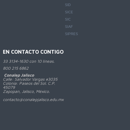
SID
SICE
SIC
SIAF
SIPRES
EN CONTACTO CONTIGO
33 3134-1630 con 10 líneas.
800
215 6862
Conalep Jalisco
Calle: Salvador Vargas #3035
Colonia: Paseos del Sol. C.P.
45079
Zapopan, Jalisco, México.
contacto@conalepjalisco.edu.mx