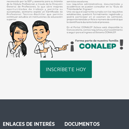
Soporte y Mantenimiento de Equipo de Cómputo
Microelectrónica y Semiconductores
INSCRÍBETE HOY
ENLACES DE INTERÉS
DOCUMENTOS