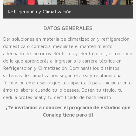
Refrigeración y Climatización
Beca Benito Juárez
Buzón
Contabilidad
Convocatoria de Admisión 2026-2027
Tlaquepaque
La Barca
Convocatorias
Electromecánica Industrial
Entrega de Documentos
Denuncias ante Órganos Garantes
Tonalá
Lagos de Moreno
DATOS GENERALES
Enfermería General
Formato Obligaciones
Zapopan
Puerto Vallarta I
Dar soluciones en materia de climatización y refrigeración
doméstica o comercial mediante el mantenimiento
Turismo
Puerto Vallarta II
adecuado de circuitos eléctricos y electrónicos, es un poco
de lo que aprenderás al ingresar a la carrera técnica en
Mantenimiento Automotriz
Tamazula
Refrigeración y Climatización. Dominarás los distintos
Informática
Tapalpa
sistemas de climatización según el área y recibirás una
formación empresarial que te capacitará para iniciarte en el
Mantenimiento de Sistemas Electrónicos
ámbito laboral cuando tú lo desees. Obtén tu título, tu
cédula profesional y tu certificado de bachillerato.
Máquinas Herramienta
¡Te invitamos a conocer el programa de estudios que
Motores a Diésel
Conalep tiene para ti!
Pilotaje de Drones
Refrigeración y Climatización