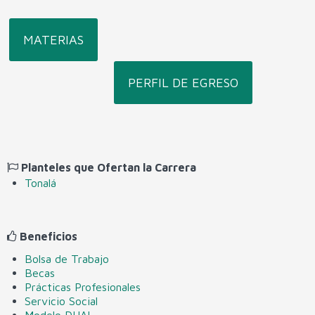
Soporte y Mantenimiento de Equipo de Cómputo
MATERIAS
Microelectrónica y Semiconductores
PERFIL DE EGRESO
Planteles que Ofertan la Carrera
Tonalá
Beneficios
Bolsa de Trabajo
Becas
Prácticas Profesionales
Servicio Social
Modelo DUAL