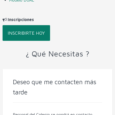
Inscripciones
INSCRIBIRTE HOY
¿ Qué Necesitas ?
Deseo que me contacten más
tarde
Personal del Colegio se pondrá en contacto