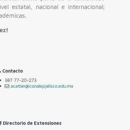
el estatal, nacional e internacional;
cadémicas.
ez!
Contacto
387 77-20-273
acatlan@conalepjalisco.edu.mx
Directorio de Extensiones