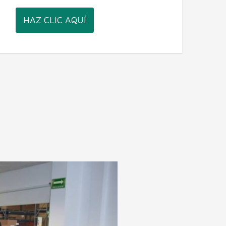
HAZ CLIC AQUÍ
o