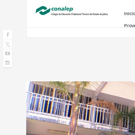
Inici
Prov