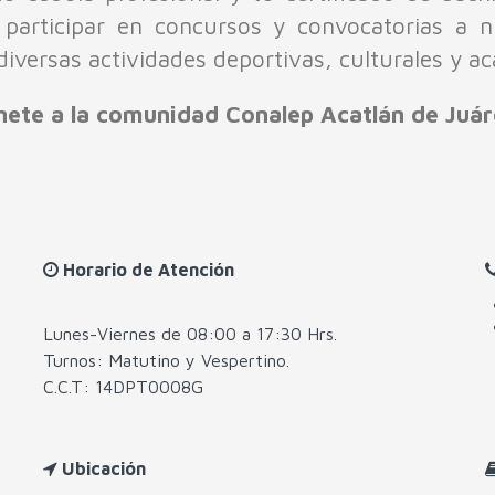
articipar en concursos y convocatorias a niv
iversas actividades deportivas, culturales y a
nete a la comunidad Conalep Acatlán de Juár
Horario de Atención
Lunes-Viernes de 08:00 a 17:30 Hrs.
Turnos: Matutino y Vespertino.
C.C.T: 14DPT0008G
Ubicación