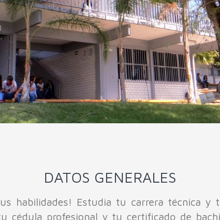
DATOS GENERALES
tus habilidades! Estudia tu carrera técnica y 
 tu cédula profesional y tu certificado de bac