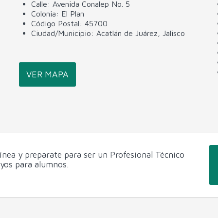
Calle: Avenida Conalep No. 5
Colonia: El Plan
Código Postal: 45700
Ciudad/Municipio: Acatlán de Juárez, Jalisco
VER MAPA
línea y preparate para ser un Profesional Técnico
oyos para alumnos.