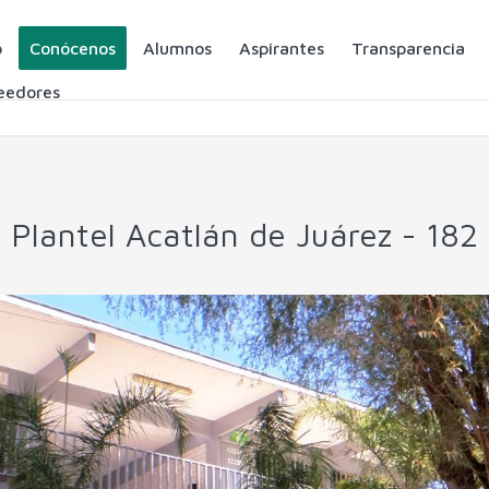
o
Conócenos
Alumnos
Aspirantes
Transparencia
eedores
Plantel Acatlán de Juárez - 182