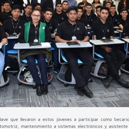
s clave que llevaron a estos jóvenes a participar como beca
tomotriz, mantenimiento a sistemas electrónicos y asistente 