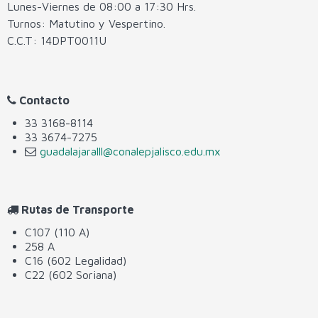
Lunes-Viernes de 08:00 a 17:30 Hrs.
Turnos: Matutino y Vespertino.
C.C.T: 14DPT0011U
Contacto
33 3168-8114
33 3674-7275
guadalajaralll@conalepjalisco.edu.mx
Rutas de Transporte
C107 (110 A)
258 A
C16 (602 Legalidad)
C22 (602 Soriana)