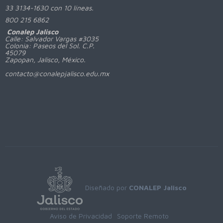
33 3134-1630 con 10 líneas.
800
215 6862
Conalep Jalisco
Calle: Salvador Vargas #3035
Colonia: Paseos del Sol. C.P.
45079
Zapopan, Jalisco, México.
contacto@conalepjalisco.edu.mx
Diseñado por
CONALEP Jalisco
Aviso de Privacidad
Soporte Remoto