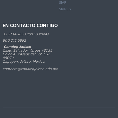
SIAF
SIPRES
EN CONTACTO CONTIGO
33 3134-1630 con 10 líneas.
800
215 6862
Conalep Jalisco
Calle: Salvador Vargas #3035
Colonia: Paseos del Sol. C.P.
45079
Zapopan, Jalisco, México.
contacto@conalepjalisco.edu.mx