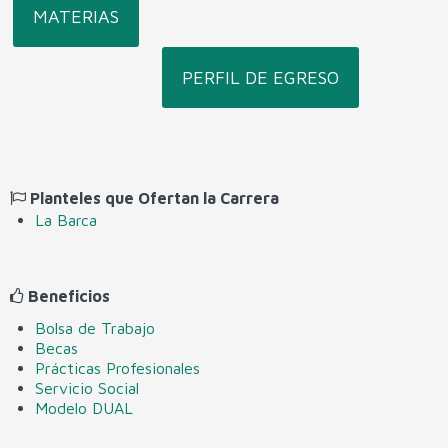
MATERIAS
Soporte y Mantenimiento de Equipo de Cómputo
Microelectrónica y Semiconductores
PERFIL DE EGRESO
Planteles que Ofertan la Carrera
La Barca
Beneficios
Bolsa de Trabajo
Becas
Prácticas Profesionales
Servicio Social
Modelo DUAL